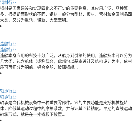
钢材行业
钢材是国家建设和实现四化必不可少的重要物资，其应用广泛、品种繁
多，根据断面形状的不同、钢材一般分为型材、板材、管材和金属制品四
大类，又分为重轨、轻轨、大型型钢...
造船行业
造船行业
造船本身应用的科技十分广泛，从船身到引擎的使用，造船技术可以分为
几大类，包含船体（或称载台，此部份以基本设计及结构设计为主，依材
质可再细分为钢船、铝合金船、玻璃钢船...
轴承行业
轴承行业
轴承是当代机械设备中一种重要零部件。它的主要功能是支撑机械旋转
体，降低其运动过程中的摩擦系数，并保证其回转精度。早期的直线运动
轴承形式，就是在一排撬板下放置....