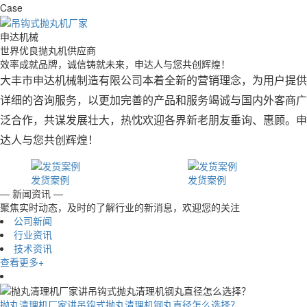
Case
申达机械
世界优良
抛丸机
供应商
效率成就品牌，诚信铸就未来，申达人与您共创辉煌！
大丰市申达机械制造有限公司本着全新的营销理念，为用户提供
详细的咨询服务，以更加完善的产品和服务竭诚与国内外客商广
泛合作，共谋发展壮大，热忱欢迎各界新老朋友垂询、惠顾。申
达人与您共创辉煌！
发货案例
发货案例
— 新闻资讯 —
聚焦实时动态，及时的了解行业的新消息，欢迎您的关注
公司新闻
行业资讯
技术资讯
查看更多+
抛丸清理机厂家讲吊钩式抛丸清理机钢丸直径怎么选择？