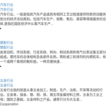
汽车行业
汽车行业
汽车行业，一般是指其汽车产品或具有相同工艺过程或提供同类劳动服务
划分的经济活动类别。包括汽车生产、销售、售后、美容等增值服务的总
体.是指在国民经济中从事汽车生产...
摩配行业
摩配行业
由发动机、传动系统、行走系统、转向、制动系统和电气仪表设备五部分
组成。摩托车的总体结构及各部件名称。两轮或三轮排列的内燃机车，有
一个或两个乘用的鞍形座。一种灵便快速...
五金行业
五金行业
五金行业指的就是从事五金加工，制造，生产，冶炼，开采等活动的行
业。五金者，指金、银、铜、铁、锡五项金属材料之称，五金为工业之
母；国防之基础，五金材料之产品，通常只分为大五金...
Cooperation