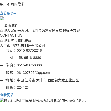
用户不同的需求....
查看更多+
— 联系我们 —
欢迎大家前来咨询，我们会为您定制专属的解决方案
CONTACT US
欢迎随时与我们联系
大丰市申达机械制造有限公司
— 电 话：0515-83752218
— 手 机：158-9516-8880
— 传 真：0515-83756366
— 邮 箱：261307805@qq.com
— 地 址：中国 江苏省 大丰市 西团镇大龙工业园区
— 邮 编：224125
查看更多+